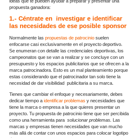
ideas que te pueden ayudar a preparar y presentar una
propuesta ganadora:
1.- Céntrate en investigar e identificar
las necesidades de ese posible sponsor
Normalmente las
propuestas de patrocinio
suelen
enfocarse casi exclusivamente en el proyecto deportivo.
Se enumeran con detalle las credenciales deportivas, los
campeonatos que se van a realizar y se concluye con un
presupuesto y los espacios publicitarios que se ofrecen a la
marca patrocinadora. Esto es un mal planteamiento porque
estas considerando que el patrocinador tan solo tiene la
necesidad de dar visibilidad publicitaria a su marca.
Tienes que cambiar el enfoque y necesariamente, debes
dedicar tiempo a
identificar problemas
y necesidades que
tiene la marca o empresa a la que quieres presentar un
proyecto. Tu propuesta de patrocinio tiene que ser percibida
como una herramienta para
solucionar problemas.
Las
marcas y empresas tienen necesidades que van mucho
más allá de contar con unos espacios para colocar logotipo