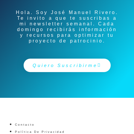
Hola. Soy
José Manuel Rivero
.
Te invito a que te suscribas a
mi newsletter semanal. Cada
domingo recibirás información
y recursos para optimizar tu
proyecto de patrocinio.
Quiero Suscribirme
Contacto
Política De Privacidad