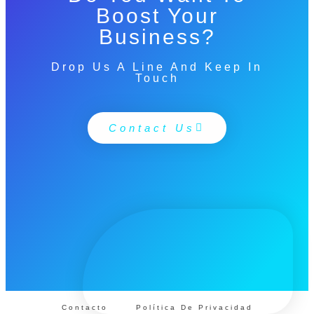
Boost Your
Business?
Drop Us A Line And Keep In
Touch
Contact Us
Contacto
Política De Privacidad