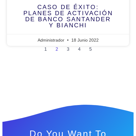
CASO DE ÉXITO:
PLANES DE ACTIVACIÓN
DE BANCO SANTANDER
Y BIANCHI
Administrador
18 Junio 2022
1
2
3
4
5
Do You Want To