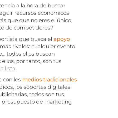
tencia a la hora de buscar
nseguir recursos económicos
rás que que no eres el único
sto de competidores?
ortista que busca el
apoyo
ás rivales: cualquier evento
to… todos ellos buscan
ellos, por tanto, son tus
 lista.
 con los
medios tradicionales
ódicos, los soportes digitales
blicitarias, todos son tus
el presupuesto de marketing