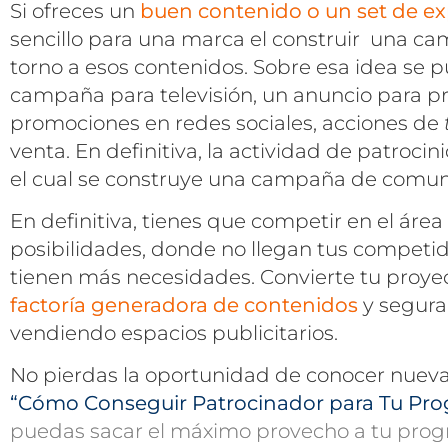
Si ofreces un
buen contenido o un set de ex
sencillo para una marca el construir una 
torno a esos contenidos. Sobre esa idea se 
campaña para televisión, un anuncio para pr
promociones en redes sociales, acciones de
venta. En definitiva, la actividad de patrocin
el cual se construye una campaña de comuni
En definitiva, tienes que competir en el áre
posibilidades, donde no llegan tus competi
tienen más necesidades. Convierte tu proye
factoría generadora de contenidos
y segur
vendiendo espacios publicitarios.
No pierdas la oportunidad de conocer nuevas 
“Cómo Conseguir Patrocinador para Tu Pro
puedas sacar el máximo provecho a tu prog