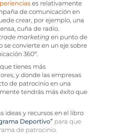
periencias
es relativamente
campaña de comunicación en
puede crear, por ejemplo, una
ensa, cuña de radio.
trade
marketing
en punto de
io se convierte en un eje sobre
cación 360º.
a que tienes más
dores, y donde las empresas
cto de patrocinio en una
amente tendrás más éxito que
ideas y recursos en el libro
grama Deportivo”
para que
rama de patrocinio.