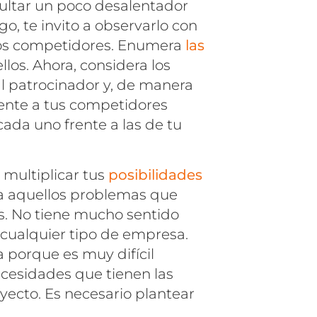
sultar un poco desalentador
 te invito a observarlo con
stos competidores. Enumera
las
los. Ahora, considera los
l patrocinador y, de manera
frente a tus competidores
cada uno frente a las de tu
 multiplicar tus
posibilidades
ia aquellos problemas que
s. No tiene mucho sentido
 cualquier tipo de empresa.
 porque es muy difícil
necesidades que tienen las
yecto. Es necesario plantear