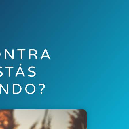
ONTRA
STÁS
ENDO?