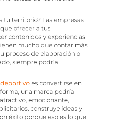
 tu territorio? Las empresas
que ofrecer a tus
er contenidos y experiencias
o tienen mucho que contar más
 su proceso de elaboración o
tado, siempre podría
 deportivo
es convertirse en
a forma, una marca podría
 atractivo, emocionante,
licitarios, construye ideas y
on éxito porque eso es lo que