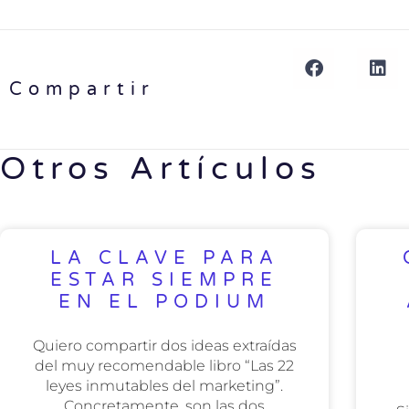
Compartir
Otros Artículos
LA CLAVE PARA
ESTAR SIEMPRE
EN EL PODIUM
Quiero compartir dos ideas extraídas
del muy recomendable libro “Las 22
leyes inmutables del marketing”.
Concretamente, son las dos