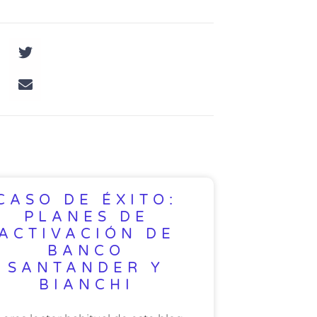
CASO DE ÉXITO:
PLANES DE
ACTIVACIÓN DE
BANCO
SANTANDER Y
BIANCHI