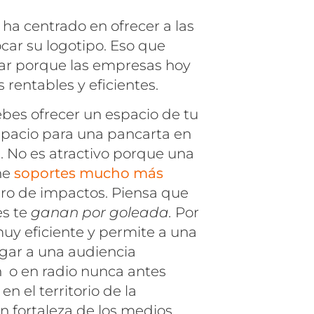
 ha centrado en ofrecer a las
car su logotipo. Eso que
nar porque las empresas hoy
rentables y eficientes.
bes ofrecer un espacio de tu
spacio para una pancarta en
a. No es atractivo porque una
ne
soportes mucho más
ro de impactos. Piensa que
es te
ganan por goleada.
Por
uy eficiente y permite a una
gar a una audiencia
n o en radio nunca antes
n el territorio de la
an fortaleza de los medios