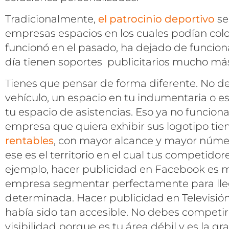
Tradicionalmente,
el patrocinio deportivo
se
empresas espacios en los cuales podían colo
funcionó en el pasado, ha dejado de funcio
día tienen soportes publicitarios mucho más 
Tienes que pensar de forma diferente. No de
vehículo, un espacio en tu indumentaria o e
tu espacio de asistencias. Eso ya no funcion
empresa que quiera exhibir sus logotipo tie
rentables
, con mayor alcance y mayor núme
ese es el territorio en el cual tus competidor
ejemplo, hacer publicidad en Facebook es m
empresa segmentar perfectamente para lle
determinada. Hacer publicidad en Televisió
había sido tan accesible. No debes competir e
visibilidad porque es tu área débil y es la gr