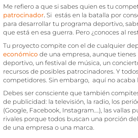
Me refiero a que si sabes quien es tu compe
patrocinador
.
Si estás en la batalla por co
para desarrollar tu programa deportivo, sab
que está en esa guerra. Pero ¿conoces al re
Tu proyecto compite con el de cualquier dep
económico
de una empresa, aunque tienes m
deportivo, un festival de música, un concier
recursos de posibles patrocinadores. Y todos 
competidores. Sin embargo, aquí no acaba la
Debes ser consciente que también compites
de publicidad: la televisión, la radio, los peri
(Google, Facebook, Instagram….), las vallas pu
rivales porque todos buscan una porción d
de una empresa o una marca.