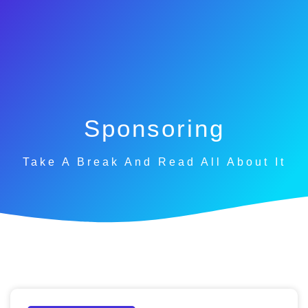
Sponsoring
Take A Break And Read All About It