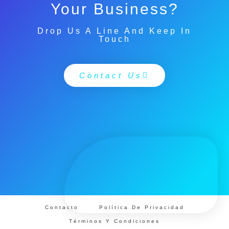
Your Business?
Drop Us A Line And Keep In
Touch
Contact Us
Contacto
Política De Privacidad
Términos Y Condiciones