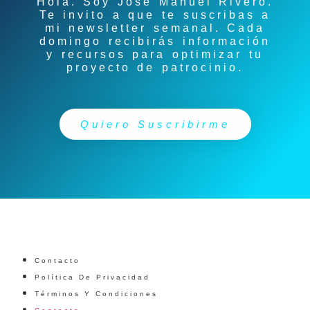
Hola. Soy
José Manuel Rivero
.
Te invito a que te suscribas a
mi newsletter semanal. Cada
domingo recibirás información
y recursos para optimizar tu
proyecto de patrocinio.
Quiero Suscribirme
Contacto
Política De Privacidad
Términos Y Condiciones